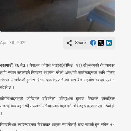
share
April 8th, 2020
Share
काठमाडौं, २६ चैत
। नेपालमा कोरोना भाइरस(कोभिड–१९) संक्रमणको रोकथामका
लागि नेपाल सरकारले सिमरामा स्थापना गरेको अस्थायी क्वारेन्टाइनका लागि गोल्छा
संगठन अन्तर्गतको हुलास स्टिल इन्डष्ट्रिजले ४० वटा वेड सहयोग स्वरुप प्रदान
गरेको छ ।
कोरोनाभाइरसको जोखिमले बढिरहेको परिप्रेक्षमा हुलास स्टिलले सामाजिक
उत्तरदायित्व वहन गर्दै सरकारी अभियानलाई मद्दत गर्न ती वेडहरु हस्तान्तरण गरेको हो
।
सिमरास्थित क्वारेन्टाइनमा विदेशबाट आएका नेपालीलाई बाह्य सम्पर्क हुन नदिन १४